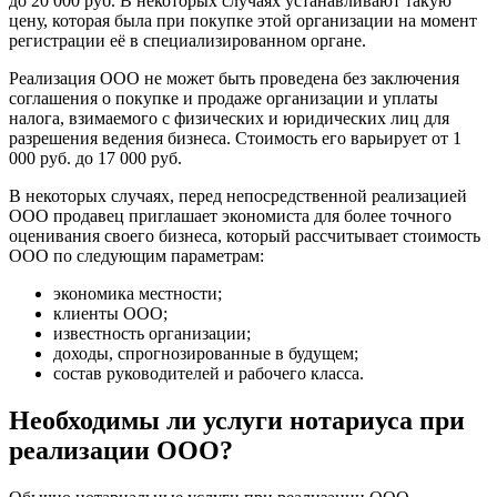
до 20 000 руб. В некоторых случаях устанавливают такую
цену, которая была при покупке этой организации на момент
регистрации её в специализированном органе.
Реализация ООО не может быть проведена без заключения
соглашения о покупке и продаже организации и уплаты
налога, взимаемого с физических и юридических лиц для
разрешения ведения бизнеса. Стоимость его варьирует от 1
000 руб. до 17 000 руб.
В некоторых случаях, перед непосредственной реализацией
ООО продавец приглашает экономиста для более точного
оценивания своего бизнеса, который рассчитывает стоимость
ООО по следующим параметрам:
экономика местности;
клиенты ООО;
известность организации;
доходы, спрогнозированные в будущем;
состав руководителей и рабочего класса.
Необходимы ли услуги нотариуса при
реализации ООО?