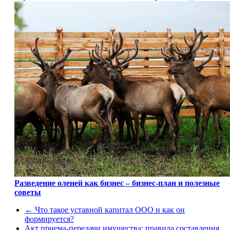
Разведение оленей как бизнес – бизнес-план и полезные
советы
←
Что такое уставной капитал ООО и как он
формируется?
Акт приема-передачи имущества: правила составления