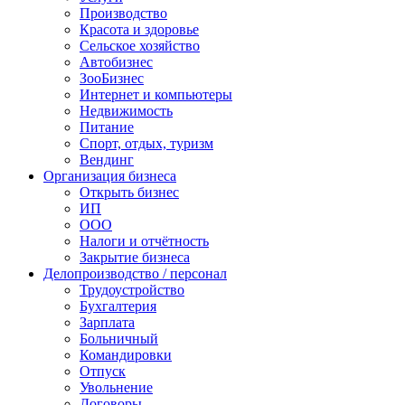
Производство
Красота и здоровье
Сельское хозяйство
Автобизнес
ЗооБизнес
Интернет и компьютеры
Недвижимость
Питание
Спорт, отдых, туризм
Вендинг
Организация бизнеса
Открыть бизнес
ИП
ООО
Налоги и отчётность
Закрытие бизнеса
Делопроизводство / персонал
Трудоустройство
Бухгалтерия
Зарплата
Больничный
Командировки
Отпуск
Увольнение
Договоры