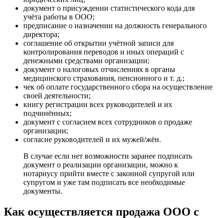
документ о присуждении статистического кода для
учёта работы в ООО;
предписание о назначении на должность генерального
директора;
соглашение об открытии учётной записи для
контролирования переводов и иных операций с
денежными средствами организации;
документ о налоговых отчислениях в органы
медицинского страхования, пенсионного и т. д.;
чек об оплате государственного сбора на осуществление
своей деятельности;
книгу регистрации всех руководителей и их
подчинённых;
документ с согласием всех сотрудников о продаже
организации;
согласие руководителей и их мужей/жён.
В случае если нет возможности заранее подписать
документ о реализации организации, можно к
нотариусу прийти вместе с законной супругой или
супругом и уже там подписать все необходимые
документы.
Как осуществляется продажа ООО с