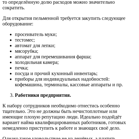
то определённую долю расходов можно значительно
сократить.
Для открытия пельменной требуется закупить следующее
оборудование:
просеиватель муки;
тестомес;
автомат для лепки;
мясорубка;
аппарат для перемешивания фарша;
холодильная камера;
печка;
посуда и прочий кухонный инвентарь;
приборы для индивидуальных надобностей:
кофемашина, терминалы, кассовые аппараты и пр.
Работники предприятия.
К набору сотрудников необходимо отнестись особенно
тщательно. Это не должны быть нечистоплотные или
имеющие плохую репутацию люди. Идеально подойдёт
вариант найма квалифицированных работников, готовых
немедленно приступить к работе и знающих своё дело.
Однако такое удовольствие не из дешёвых, а платить