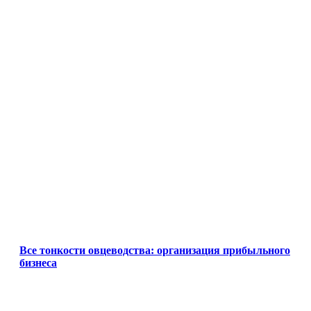
Все тонкости овцеводства: организация прибыльного
бизнеса