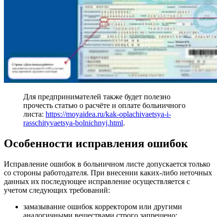
Для предпринимателей также будет полезно
прочесть статью о расчёте и оплате больничного
листа:
https://moyaidea.ru/kak-oplachivaetsya-i-
rasschityvaetsya-bolnichnyj.html
.
Особенности исправления ошибок
Исправление ошибок в больничном листе допускается только
со стороны работодателя. При внесении каких-либо неточных
данных их последующее исправление осуществляется с
учетом следующих требований:
замазывание ошибок корректором или другими
аналогичными веществами строго запрещено;