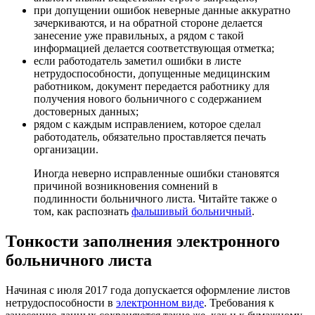
при допущении ошибок неверные данные аккуратно
зачеркиваются, и на обратной стороне делается
занесение уже правильных, а рядом с такой
информацией делается соответствующая отметка;
если работодатель заметил ошибки в листе
нетрудоспособности, допущенные медицинским
работником, документ передается работнику для
получения нового больничного с содержанием
достоверных данных;
рядом с каждым исправлением, которое сделал
работодатель, обязательно проставляется печать
организации.
Иногда неверно исправленные ошибки становятся
причиной возникновения сомнений в
подлинности больничного листа. Читайте также о
том, как распознать
фальшивый больничный
.
Тонкости заполнения электронного
больничного листа
Начиная с июля 2017 года допускается оформление листов
нетрудоспособности в
электронном виде
. Требования к