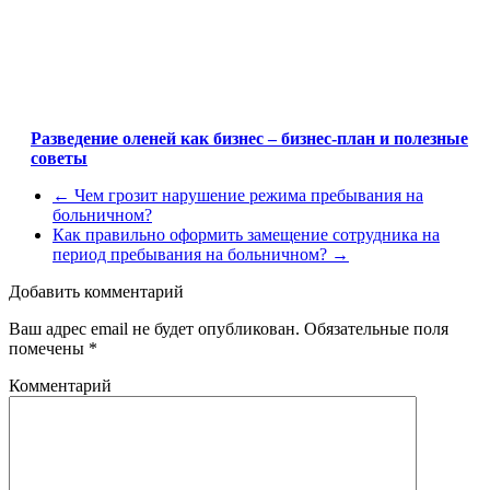
Разведение оленей как бизнес – бизнес-план и полезные
советы
←
Чем грозит нарушение режима пребывания на
больничном?
Как правильно оформить замещение сотрудника на
период пребывания на больничном?
→
Добавить комментарий
Ваш адрес email не будет опубликован.
Обязательные поля
помечены
*
Комментарий