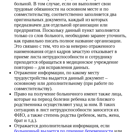
больной. В том случае, если он выполняет свои
трудовые обязанности на основном месте и по
совместительству, соответственно заполняется два
оригинальных документа, каждый из которых
предназначен для отдельной организации или
предприятия. Поскольку данный пункт заполняется
только со слов больного, необходимо заранее уточнить,
как правильно писать полное название организации.
Это связано с тем, что из-за неверно отраженного
наименования отдел кадров зачастую отказывает в
приеме листа нетрудоспособности и сотруднику
приходится обращаться в медицинское учреждение
повторно – для исправления данных.
Отражение информации, по какому месту
трудоустройства выдается данный документ –
основному или дополнительному (при работе по
совместительству).
Право на получение больничного имеют также лица,
которые на период болезни ребенка или близкого
родственника осуществляют уход за ним. В таких
ситуациях в лист нетрудоспособности заносится их
ФИО, а также степень родства (ребенок, мать, жена,
брат и т.д.).
Отражается дополнительная информация, если
больничный выдается по причине беременности
или