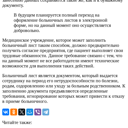
занесению данных сохраняются такие же, как и к бумажному
документу.
В будущем планируется полный переход на
оформление больничных листов в электронной
форме, но на данный момент оно осуществляется
добровольно.
Медицинское учреждение, которое может заполнить
больничный лист таким способом, должно предварительно
получить согласие предприятия, где пациент выполняет свои
трудовые обязанности. Данное требование связано с тем, что
на данный момент не все работодатели имеют технические
возможности для выполнения таких действий.
Больничный лист является документом, который выдается
сотруднику на период его нетрудоспособности по болезни,
родам, оздоровлению или уходу за больным родственником. К
заполнению документа предъявляются определенные
требования, игнорирование которых может привести к отказу
в приеме больничного.
Читайте также: