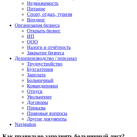
Недвижимость
Питание
Спорт, отдых, туризм
Вендинг
Организация бизнеса
Открыть бизнес
ИП
ООО
Налоги и отчётность
Закрытие бизнеса
Делопроизводство / персонал
Трудоустройство
Бухгалтерия
Зарплата
Больничный
Командировки
Отпуск
Увольнение
Договоры
Приказы
Правовые вопросы
Другие документы
Navigation
Как правильно заполнять больничный лист?