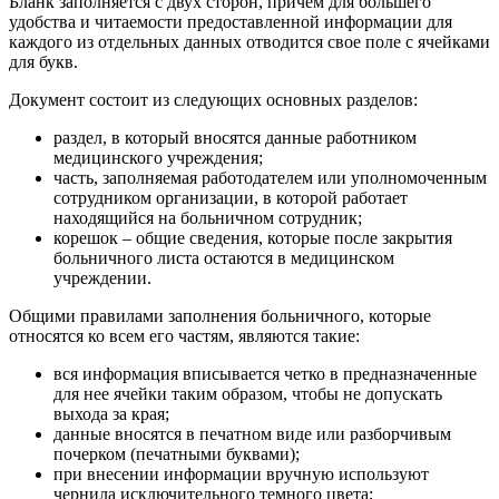
Бланк заполняется с двух сторон, причем для большего
удобства и читаемости предоставленной информации для
каждого из отдельных данных отводится свое поле с ячейками
для букв.
Документ состоит из следующих основных разделов:
раздел, в который вносятся данные работником
медицинского учреждения;
часть, заполняемая работодателем или уполномоченным
сотрудником организации, в которой работает
находящийся на больничном сотрудник;
корешок – общие сведения, которые после закрытия
больничного листа остаются в медицинском
учреждении.
Общими правилами заполнения больничного, которые
относятся ко всем его частям, являются такие:
вся информация вписывается четко в предназначенные
для нее ячейки таким образом, чтобы не допускать
выхода за края;
данные вносятся в печатном виде или разборчивым
почерком (печатными буквами);
при внесении информации вручную используют
чернила исключительного темного цвета;