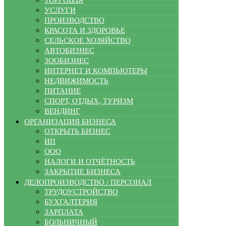
УСЛУГИ
ПРОИЗВОДСТВО
КРАСОТА И ЗДОРОВЬЕ
СЕЛЬСКОЕ ХОЗЯЙСТВО
АВТОБИЗНЕС
ЗООБИЗНЕС
ИНТЕРНЕТ И КОМПЬЮТЕРЫ
НЕДВИЖИМОСТЬ
ПИТАНИЕ
СПОРТ, ОТДЫХ, ТУРИЗМ
ВЕНДИНГ
ОРГАНИЗАЦИЯ БИЗНЕСА
ОТКРЫТЬ БИЗНЕС
ИП
ООО
НАЛОГИ И ОТЧЁТНОСТЬ
ЗАКРЫТИЕ БИЗНЕСА
ДЕЛОПРОИЗВОДСТВО / ПЕРСОНАЛ
ТРУДОУСТРОЙСТВО
БУХГАЛТЕРИЯ
ЗАРПЛАТА
БОЛЬНИЧНЫЙ