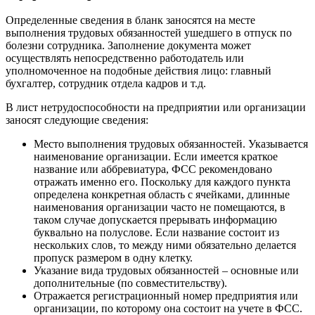
Определенные сведения в бланк заносятся на месте
выполнения трудовых обязанностей ушедшего в отпуск по
болезни сотрудника. Заполнение документа может
осуществлять непосредственно работодатель или
уполномоченное на подобные действия лицо: главный
бухгалтер, сотрудник отдела кадров и т.д.
В лист нетрудоспособности на предприятии или организации
заносят следующие сведения:
Место выполнения трудовых обязанностей. Указывается
наименование организации. Если имеется краткое
название или аббревиатура, ФСС рекомендовано
отражать именно его. Поскольку для каждого пункта
определена конкретная область с ячейками, длинные
наименования организации часто не помещаются, в
таком случае допускается прерывать информацию
буквально на полуслове. Если название состоит из
нескольких слов, то между ними обязательно делается
пропуск размером в одну клетку.
Указание вида трудовых обязанностей – основные или
дополнительные (по совместительству).
Отражается регистрационный номер предприятия или
организации, по которому она состоит на учете в ФСС.