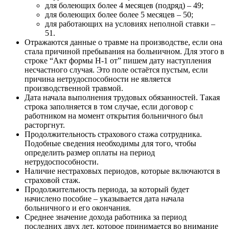
для болеющих более 4 месяцев (подряд) – 49;
для болеющих более более 5 месяцев – 50;
для работающих на условиях неполной ставки –
51.
Отражаются данные о травме на производстве, если она
стала причиной пребывания на больничном. Для этого в
строке “Акт формы Н-1 от” пишем дату наступления
несчастного случая. Это поле остаётся пустым, если
причина нетрудоспособности не является
производственной травмой.
Дата начала выполнения трудовых обязанностей. Такая
строка заполняется в том случае, если договор с
работником на момент открытия больничного был
расторгнут.
Продолжительность страхового стажа сотрудника.
Подобные сведения необходимы для того, чтобы
определить размер оплаты на период
нетрудоспособности.
Наличие нестраховых периодов, которые включаются в
страховой стаж.
Продолжительность периода, за который будет
начислено пособие – указывается дата начала
больничного и его окончания.
Среднее значение дохода работника за период
последних двух лет, которое принимается во внимание