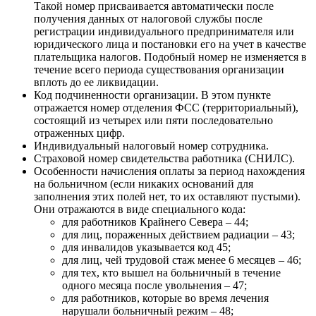
Такой номер присваивается автоматически после
получения данных от налоговой службы после
регистрации индивидуального предпринимателя или
юридического лица и постановки его на учет в качестве
плательщика налогов. Подобный номер не изменяется в
течение всего периода существования организации
вплоть до ее ликвидации.
Код подчиненности организации. В этом пункте
отражается номер отделения ФСС (территориальный),
состоящий из четырех или пяти последовательно
отраженных цифр.
Индивидуальный налоговый номер сотрудника.
Страховой номер свидетельства работника (СНИЛС).
Особенности начисления оплаты за период нахождения
на больничном (если никаких оснований для
заполнения этих полей нет, то их оставляют пустыми).
Они отражаются в виде специального кода:
для работников Крайнего Севера – 44;
для лиц, пораженных действием радиации – 43;
для инвалидов указывается код 45;
для лиц, чей трудовой стаж менее 6 месяцев – 46;
для тех, кто вышел на больничный в течение
одного месяца после увольнения – 47;
для работников, которые во время лечения
нарушали больничный режим – 48;