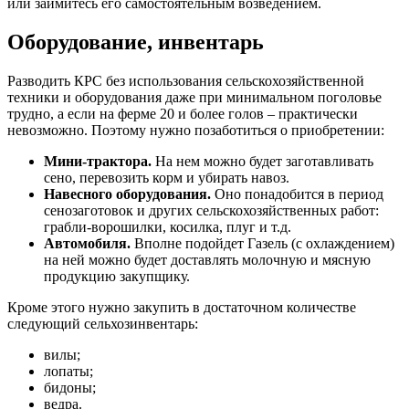
или займитесь его самостоятельным возведением.
Оборудование, инвентарь
Разводить КРС без использования сельскохозяйственной
техники и оборудования даже при минимальном поголовье
трудно, а если на ферме 20 и более голов – практически
невозможно. Поэтому нужно позаботиться о приобретении:
Мини-трактора.
На нем можно будет заготавливать
сено, перевозить корм и убирать навоз.
Навесного оборудования.
Оно понадобится в период
сенозаготовок и других сельскохозяйственных работ:
грабли-ворошилки, косилка, плуг и т.д.
Автомобиля.
Вполне подойдет Газель (с охлаждением)
на ней можно будет доставлять молочную и мясную
продукцию закупщику.
Кроме этого нужно закупить в достаточном количестве
следующий сельхозинвентарь:
вилы;
лопаты;
бидоны;
ведра.