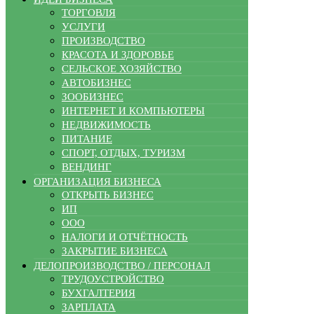
ТОРГОВЛЯ
УСЛУГИ
ПРОИЗВОДСТВО
КРАСОТА И ЗДОРОВЬЕ
СЕЛЬСКОЕ ХОЗЯЙСТВО
АВТОБИЗНЕС
ЗООБИЗНЕС
ИНТЕРНЕТ И КОМПЬЮТЕРЫ
НЕДВИЖИМОСТЬ
ПИТАНИЕ
СПОРТ, ОТДЫХ, ТУРИЗМ
ВЕНДИНГ
ОРГАНИЗАЦИЯ БИЗНЕСА
ОТКРЫТЬ БИЗНЕС
ИП
ООО
НАЛОГИ И ОТЧЁТНОСТЬ
ЗАКРЫТИЕ БИЗНЕСА
ДЕЛОПРОИЗВОДСТВО / ПЕРСОНАЛ
ТРУДОУСТРОЙСТВО
БУХГАЛТЕРИЯ
ЗАРПЛАТА