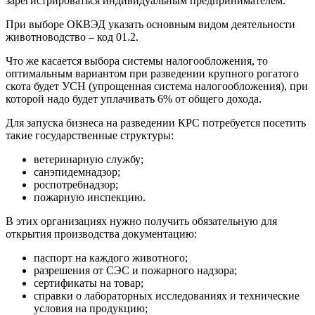
зарегистрироваться индивидуальным предпринимателем.
При выборе ОКВЭД указать основным видом деятельности
животноводство – код 01.2.
Что же касается выбора системы налогообложения, то
оптимальным вариантом при разведении крупного рогатого
скота будет УСН (упрощенная система налогообложения), при
которой надо будет уплачивать 6% от общего дохода.
Для запуска бизнеса на разведении КРС потребуется посетить
такие государственные структуры:
ветеринарную службу;
санэпидемнадзор;
роспотребнадзор;
пожарную инспекцию.
В этих организациях нужно получить обязательную для
открытия производства документацию:
паспорт на каждого животного;
разрешения от СЭС и пожарного надзора;
сертификаты на товар;
справки о лабораторных исследованиях и технические
условия на продукцию;