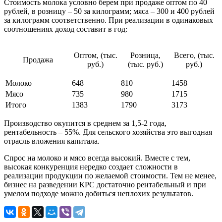
Стоимость молока условно берем при продаже оптом по 40
рублей, в розницу – 50 за килограмм; мяса – 300 и 400 рублей
за килограмм соответственно. При реализации в одинаковых
соотношениях доход составит в год:
Оптом, (тыс.
Розница,
Всего, (тыс.
Продажа
руб.)
(тыс. руб.)
руб.)
Молоко
648
810
1458
Мясо
735
980
1715
Итого
1383
1790
3173
Производство окупится в среднем за 1,5-2 года,
рентабельность – 55%. Для сельского хозяйства это выгодная
отрасль вложения капитала.
Спрос на молоко и мясо всегда высокий. Вместе с тем,
высокая конкуренция нередко создает сложности в
реализации продукции по желаемой стоимости. Тем не менее,
бизнес на разведении КРС достаточно рентабельный и при
умелом подходе можно добиться неплохих результатов.