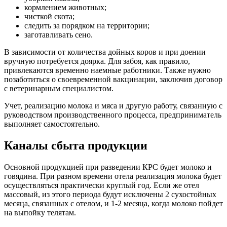
кормлением животных;
чисткой скота;
следить за порядком на территории;
заготавливать сено.
В зависимости от количества дойных коров и при доении
вручную потребуется доярка. Для забоя, как правило,
привлекаются временно наемные работники. Также нужно
позаботиться о своевременной вакцинации, заключив договор
с ветеринарным специалистом.
Учет, реализацию молока и мяса и другую работу, связанную с
руководством производственного процесса, предприниматель
выполняет самостоятельно.
Каналы сбыта продукции
Основной продукцией при разведении КРС будет молоко и
говядина. При разном времени отела реализация молока будет
осуществляться практически круглый год. Если же отел
массовый, из этого периода будут исключены 2 сухостойных
месяца, связанных с отелом, и 1-2 месяца, когда молоко пойдет
на выпойку телятам.