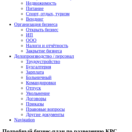
Недвижимость
Питание
Спорт, отдых, туризм
Вендинг
Организация бизнеса
Открыть бизнес
ИП
ООО
Налоги и отчётность
Закрытие бизнеса
Делопроизводство / персонал
Трудоустройство
Бухгалтерия
Зарплата
Больничный
Командировки
Отпуск
Увольнение
Договоры
Приказы
Правовые вопросы
Другие документы
Navigation
Подробный бизнес-план по разведению КРС