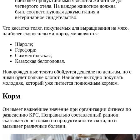
наиболее продуктивными являются животные до
четвертого отела. На каждое животное должна
быть соответствующая документация и
ветеринарное свидетельство.
Что касается телят, покупаемых для выращивания на мясо,
наиболее скороспелыми породами являются:
Шароле;
Герефорд;
Симментальская;
Казахская белоголовая.
Новорожденные телята обойдутся дешевле по деньгам, но с
ними будет больше хлопот. Наиболее выгодно покупать
молодняк, который уже питается подножным кормом.
Корм
Он имеет важнейшее значение при организации бизнеса по
разведению КРС. Неправильно составленный рацион
сказывается не только на продуктивности скота, но и
вызывает различные болезни.