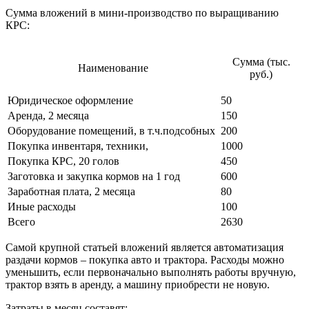
Сумма вложений в мини-производство по выращиванию
КРС:
Сумма (тыс.
Наименование
руб.)
Юридическое оформление
50
Аренда, 2 месяца
150
Оборудование помещений, в т.ч.подсобных
200
Покупка инвентаря, техники,
1000
Покупка КРС, 20 голов
450
Заготовка и закупка кормов на 1 год
600
Заработная плата, 2 месяца
80
Иные расходы
100
Всего
2630
Самой крупной статьей вложений является автоматизация
раздачи кормов – покупка авто и трактора. Расходы можно
уменьшить, если первоначально выполнять работы вручную,
трактор взять в аренду, а машину приобрести не новую.
Затраты в месяц составят: