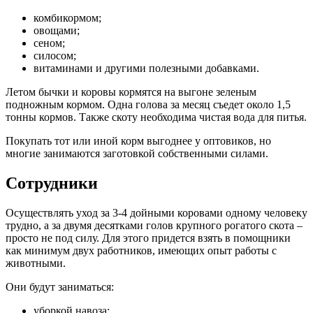
комбикормом;
овощами;
сеном;
силосом;
витаминами и другими полезными добавками.
Летом бычки и коровы кормятся на выгоне зеленым
подножным кормом. Одна голова за месяц съедет около 1,5
тонны кормов. Также скоту необходима чистая вода для питья.
Покупать тот или иной корм выгоднее у оптовиков, но
многие занимаются заготовкой собственными силами.
Сотрудники
Осуществлять уход за 3-4 дойными коровами одному человеку
трудно, а за двумя десятками голов крупного рогатого скота –
просто не под силу. Для этого придется взять в помощники
как минимум двух работников, имеющих опыт работы с
животными.
Они будут заниматься:
уборкой навоза;