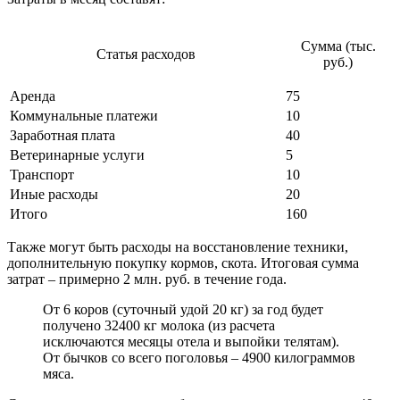
Сумма (тыс.
Статья расходов
руб.)
Аренда
75
Коммунальные платежи
10
Заработная плата
40
Ветеринарные услуги
5
Транспорт
10
Иные расходы
20
Итого
160
Также могут быть расходы на восстановление техники,
дополнительную покупку кормов, скота. Итоговая сумма
затрат – примерно 2 млн. руб. в течение года.
От 6 коров (суточный удой 20 кг) за год будет
получено 32400 кг молока (из расчета
исключаются месяцы отела и выпойки телятам).
От бычков со всего поголовья – 4900 килограммов
мяса.