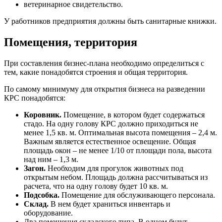
ветеринарное свидетельство.
У работников предприятия должны быть санитарные книжки.
Помещения, территория
При составления бизнес-плана необходимо определиться с
тем, какие понадобятся строения и общая территория.
По самому минимуму для открытия бизнеса на разведении
КРС понадобятся:
Коровник.
Помещение, в котором будет содержаться
стадо. На одну голову КРС должно приходиться не
менее 1,5 кв. м. Оптимальная высота помещения – 2,4 м.
Важным является естественное освещение. Общая
площадь окон – не менее 1/10 от площади пола, высота
над ним – 1,3 м.
Загон.
Необходим для прогулок животных под
открытым небом. Площадь должна рассчитываться из
расчета, что на одну голову будет 10 кв. м.
Подсобка.
Помещение для обслуживающего персонала.
Склад.
В нем будет храниться инвентарь и
оборудование.
Два помещения складского типа. В одном будут