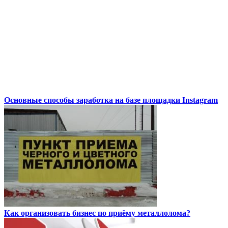
Основные способы заработка на базе площадки Instagram
Как организовать бизнес по приёму металлолома?