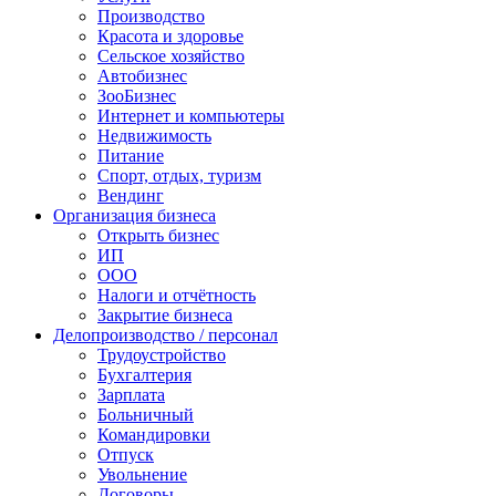
Производство
Красота и здоровье
Сельское хозяйство
Автобизнес
ЗооБизнес
Интернет и компьютеры
Недвижимость
Питание
Спорт, отдых, туризм
Вендинг
Организация бизнеса
Открыть бизнес
ИП
ООО
Налоги и отчётность
Закрытие бизнеса
Делопроизводство / персонал
Трудоустройство
Бухгалтерия
Зарплата
Больничный
Командировки
Отпуск
Увольнение
Договоры